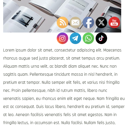
Lorem ipsum dolor sit amet, consectetur adipiscing elit. Maecenas
rhoncus augue sed justo placerat, sit amet tempus arcu pretium.
Aliquam mattis urna velit, ac blandit diam aliquet nec. Nunc non
sagittis quam. Pellentesque tincidunt massa in nisl hendrerit, in
pretium erat tempor. Nulla semper elit felis, et varius nisi fringilla
nec. Proin pellentesque, nibh id rutrum mattis, libero nunc
venenatis sapien, eu rhoncus enim elit eget neque. Nam fringilla eu
est ac consequat. Duis lacus libero, hendrerit eu pretium id, semper
at leo. Aenean facilisis venenatis felis sit amet egestas. Nam in
fringilla lectus, in accumsan est. Nulla facilisi. Nullam felis justo,